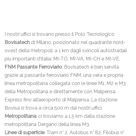
I nostri uffici si trovano presso il Polo Tecnologico
Bovisatech
di Milano, posizionato nel quadrante nord-
ovest della metropoli, a 1 km dagli svincoli autostradali
più importanti d’Italia: MI-TO, MI-VA, MI-CH e MI-VE.
FNM Passante Ferroviario
: Bovisatech è ben servita
grazie al passante ferroviario FNM, una vera e propria
linea metropolitana collegata con le linee M1, M2 e M3
della Metropolitana e direttamente con Malpensa
Express fino all’aeroporto di Malpensa. La stazione
Bovisa si trova a circa 500 m dai nostri uffici.
Metropolitana
: ci troviamo a 1,5 km dalla stazione
metropolitana Dergano della linea M3.
Linee di superficie
: Tram n° 2, Autobus n° 82, Filobus n°