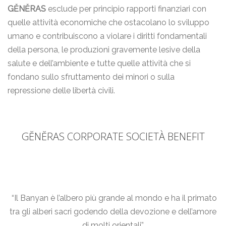
GĔNĔRAS
esclude per principio rapporti finanziari con
quelle attività economiche che ostacolano lo sviluppo
umano e contribuiscono a violare i diritti fondamentali
della persona, le produzioni gravemente lesive della
salute e dell’ambiente e tutte quelle attività che si
fondano sullo sfruttamento dei minori o sulla
repressione delle libertà civili.
GĔNĔRAS CORPORATE SOCIETÀ BENEFIT
“Il Banyan è l’albero più grande al mondo e ha il primato
tra gli alberi sacri godendo della devozione e dell’amore
di molti orientali”.