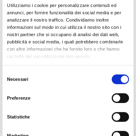
Utilizziamo i cookie per personalizzare contenuti ed
PROGETTI IN CUI ABBIAMO CREDUTO
annunci, per fornire funzionalità dei social media e per
analizzare il nostro traffico. Condividiamo inoltre
informazioni sul modo in cui utilizza il nostro sito con i
nostri partner che si occupano di analisi dei dati web,
pubblicità e social media, i quali potrebbero combinarle
con altre informazioni che ha fornito loro o che hanno
raccolto dal suo utilizzo dei loro servizi.
Selezione
Necessari
del
consenso
Preferenze
Statistiche
Marketing